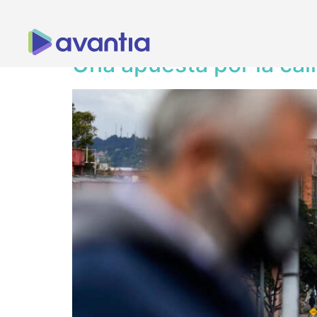
Categoría:
Notici
Una apuesta por la cal