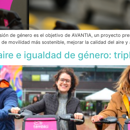
isión de género es el objetivo de AVANTIA, un proyecto pr
ma de movilidad más sostenible, mejorar la calidad del aire 
aire e igualdad de género: tr