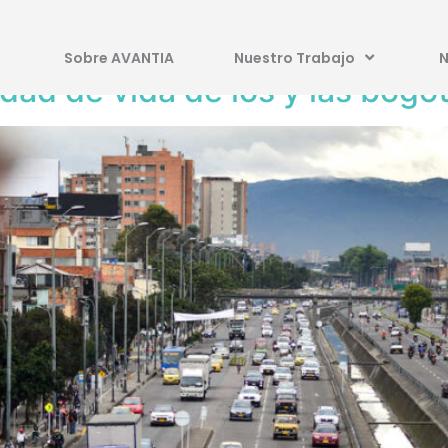
as
Sobre AVANTIA
Nuestro Trabajo
N
idad de vida de los y las bogo