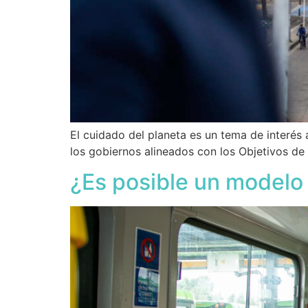
El cuidado del planeta es un tema de interés a
los gobiernos alineados con los Objetivos de
¿Es posible un modelo 