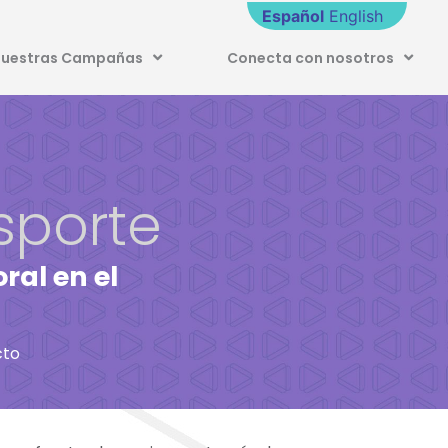
Español
English
uestras Campañas
Conecta con nosotros
sporte
ral en el
cto