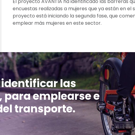
El proyecto AVANTIA ha identificado las barreras q
encuestas realizadas a mujeres que ya están en el s
proyecto está iniciando la segunda fase, que comen
emplear más mujeres en este sector.
identificar las
, para emplearse e
del transporte.