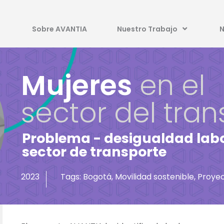
Sobre AVANTIA
Nuestro Trabajo
N
Mujeres
en el
sector del tran
Problema - desigualdad labo
sector de transporte
Tags: Bogotá, Movilidad sostenible, Proye
2023