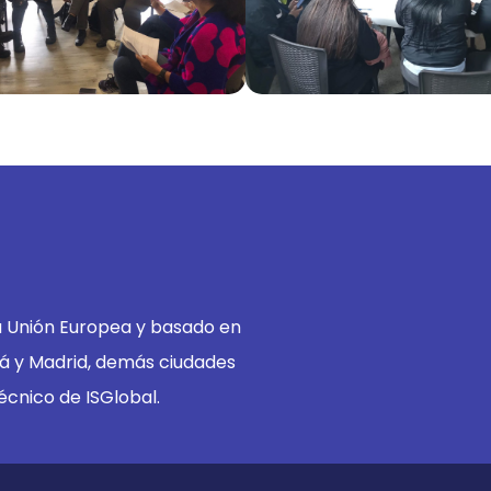
a Unión Europea y basado en
tá y Madrid, demás ciudades
écnico de ISGlobal.