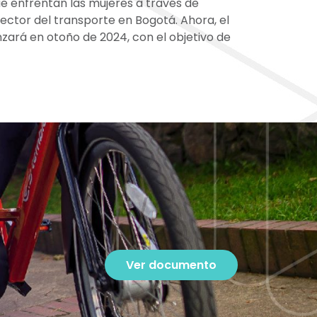
ue enfrentan las mujeres a través de
ector del transporte en Bogotá. Ahora, el
zará en otoño de 2024, con el objetivo de
Ver documento