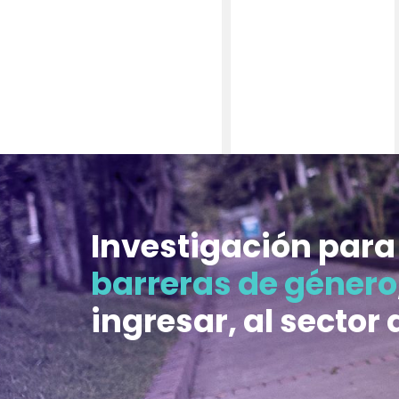
Investigación para 
barreras de género
ingresar, al sector 