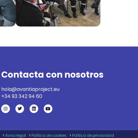
Contacta con nosotros
hola@avantiaproject.eu
+34 93 342 94 60
>
Aviso legal
>
Política de cookies
>
Política de privacidad