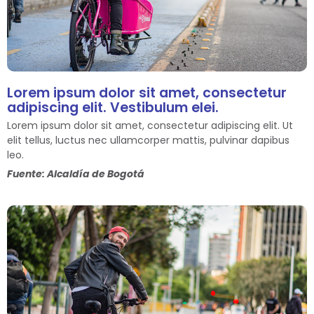
Lorem ipsum dolor sit amet, consectetur
adipiscing elit. Vestibulum elei.
Lorem ipsum dolor sit amet, consectetur adipiscing elit. Ut
elit tellus, luctus nec ullamcorper mattis, pulvinar dapibus
leo.
Fuente: Alcaldía de Bogotá