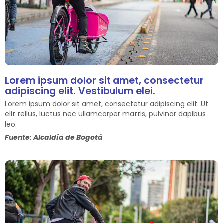
Lorem ipsum dolor sit amet, consectetur
adipiscing elit. Vestibulum elei.
Lorem ipsum dolor sit amet, consectetur adipiscing elit. Ut
elit tellus, luctus nec ullamcorper mattis, pulvinar dapibus
leo.
Fuente: Alcaldía de Bogotá