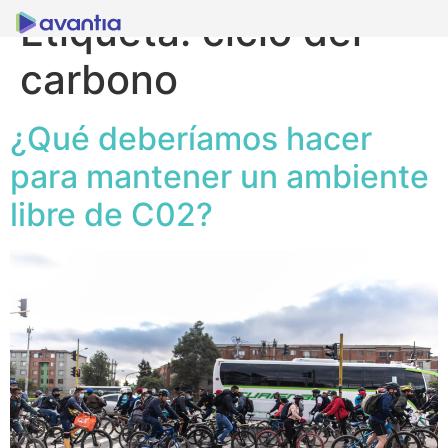
Etiqueta:
ciclo del
carbono
¿Qué deberíamos hacer
para mantener un ambiente
libre de C02?