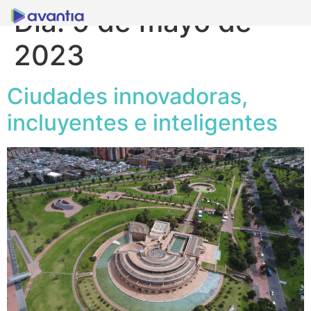
Día:
9 de mayo de
2023
Ciudades innovadoras,
incluyentes e inteligentes