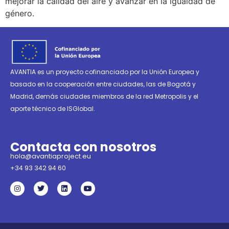
mejorar la calidad del aire y avanzar en la igualdad de
género.
AVANTIA es un proyecto cofinanciado por la Unión Europea y
basado en la cooperación entre ciudades, las de Bogotá y
Madrid, demás ciudades miembros de la red Metropolis y el
aporte técnico de ISGlobal.
Contacta con nosotros
hola@avantiaproject.eu
+34 93 342 94 60